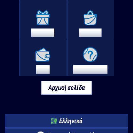
Προσφορές
Κατάστημα
Ταμείο
Κέντρο βοήθειας
Αρχική σελίδα
Ελληνικά