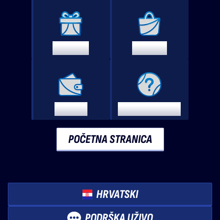
PROMOCIJE
TRGOVINA
BLAGAJNA
CENTAR ZA POMOĆ
POČETNA STRANICA
HRVATSKI
PODRŠKA UŽIVO