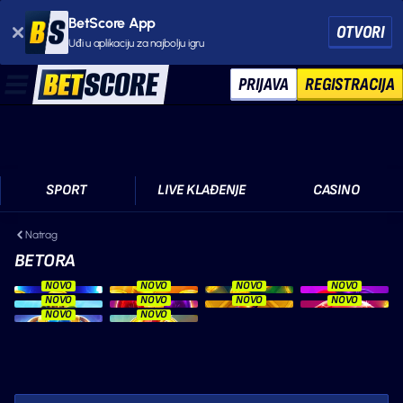
BetScore App
OTVORI
Uđi u aplikaciju za najbolju igru
PRIJAVA
REGISTRACIJA
SPORT
LIVE KLAĐENJE
CASINO
Natrag
BETORA
NOVO
NOVO
NOVO
NOVO
NOVO
NOVO
NOVO
NOVO
NOVO
NOVO