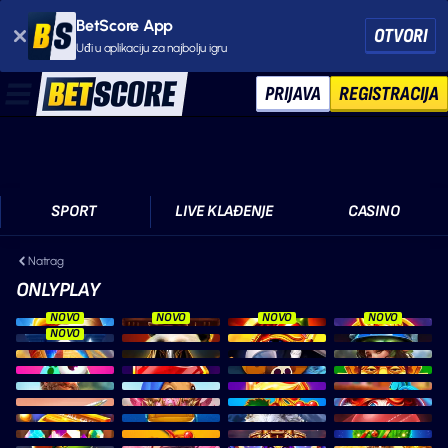
BetScore App
OTVORI
Uđi u aplikaciju za najbolju igru
PRIJAVA
REGISTRACIJA
SPORT
LIVE KLAĐENJE
CASINO
Natrag
ONLYPLAY
NOVO
NOVO
NOVO
NOVO
NOVO