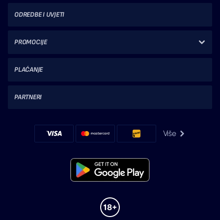
ODREDBE I UVJETI
PROMOCIJE
PLAĆANJE
PARTNERI
Više