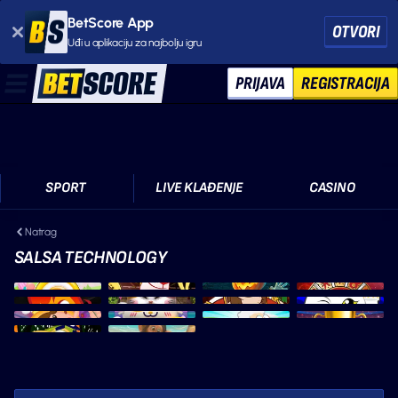
BetScore App
OTVORI
Uđi u aplikaciju za najbolju igru
PRIJAVA
REGISTRACIJA
SPORT
LIVE KLAĐENJE
CASINO
Natrag
SALSA TECHNOLOGY