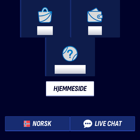
BUTIKK
KASSE
HJELPESENTER
HJEMMESIDE
NORSK
LIVE CHAT