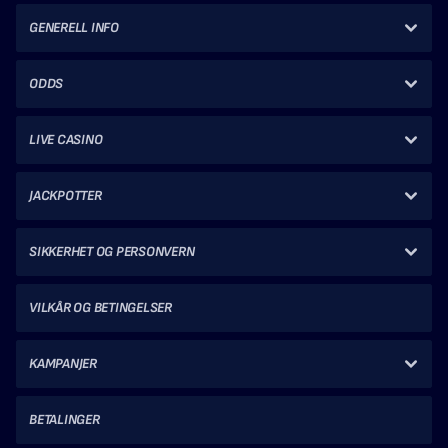
GENERELL INFO
ODDS
LIVE CASINO
JACKPOTTER
SIKKERHET OG PERSONVERN
VILKÅR OG BETINGELSER
KAMPANJER
BETALINGER