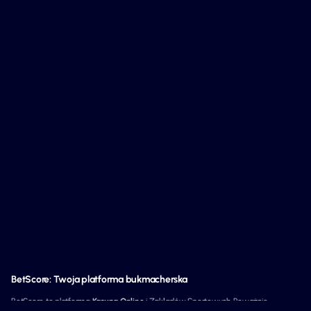
BetScore: Twoja platforma bukmacherska
BetScore to platforma
Kasyna Online
i Zakładów Sportowych. Poważnie