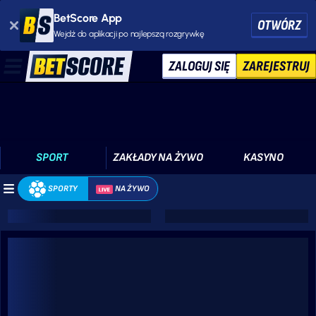
BetScore App
OTWÓRZ
Wejdź do aplikacji po najlepszą rozgrywkę
ZALOGUJ SIĘ
ZAREJESTRUJ
SPORT
ZAKŁADY NA ŻYWO
KASYNO
SPORTY
NA ŻYWO