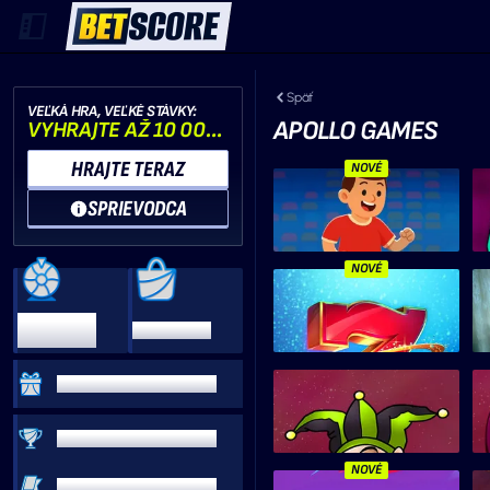
Späť
VEĽKÁ HRA, VEĽKÉ STÁVKY:
APOLLO GAMES
VYHRAJTE AŽ 10 000 €!
HRAJTE TERAZ
NOVÉ
SPRIEVODCA
NOVÉ
WHEEL OF
OBCHOD
FORTUNE
PROMO AKCIE
TURNAJE
NOVÉ
SPIN RALLY