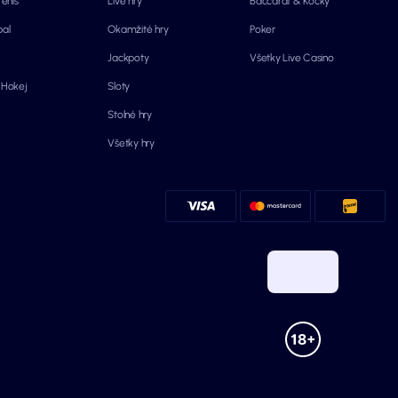
Tenis
Live hry
Baccarat & Kocky
bal
Okamžité hry
Poker
Jackpoty
Všetky Live Casino
 Hokej
Sloty
Stolné hry
Všetky hry