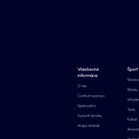
Všeobecné
Šport
informácie
Stávkov
O nás
Stávky 
Centrum pomoci
Virtuál
Sprievodca
Tenis
Vytvoriť skratku
Futbal
Mapa stránok
Americk