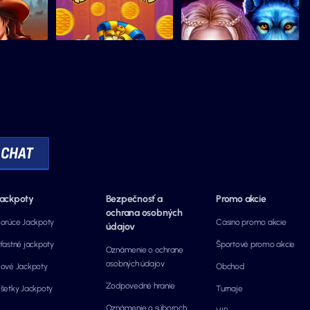
 CHAT
ackpoty
Bezpečnosť a
Promo akcie
ochrana osobných
orúce Jackpoty
Casino promo akcie
údajov
ťastné jackpoty
Športové promo akcie
Oznámenie o ochrane
osobných údajov
ové Jackpoty
Obchod
Zodpovedné hranie
šetky Jackpoty
Turnaje
Oznámenie o súboroch