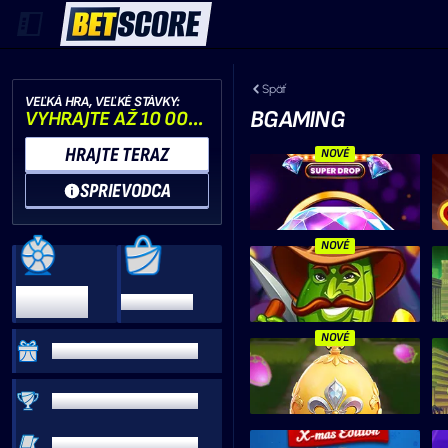
Späť
VEĽKÁ HRA, VEĽKÉ STÁVKY:
BGAMING
VYHRAJTE AŽ 10 000 €!
HRAJTE TERAZ
NOVÉ
SPRIEVODCA
NOVÉ
WHEEL OF
OBCHOD
FORTUNE
NOVÉ
PROMO AKCIE
TURNAJE
SPIN RALLY