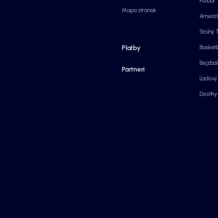
Futbal
Mapa stránok
Americk
Stolný 
Platby
Basket
Bejzbal
Partneri
Ľadový
Dostihy