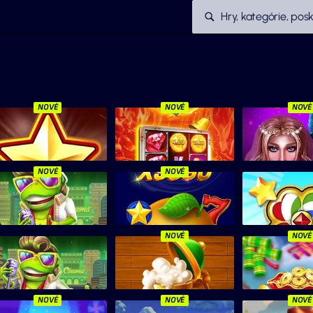
Hry, kategórie, pos
NOVÉ
NOVÉ
NOVÉ
NOVÉ
NOVÉ
NOVÉ
NOVÉ
NOVÉ
NOVÉ
NOVÉ