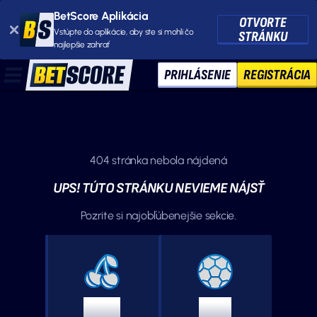
BetScore Aplikácia
OTVORTE
Vstúpte do aplikácie, aby ste si mohli čo
STRÁNKU
najlepšie zahrať
PRIHLÁSENIE
REGISTRÁCIA
404 stránka nebola nájdená
UPS! TÚTO STRÁNKU NEVIEME NÁJSŤ
Pozrite si najobľúbenejšie sekcie.
CASINO
ŠPORT