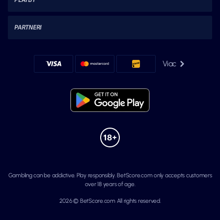
PARTNERI
Viac
Gambling can be addictive. Play responsibly. BetScore.com only accepts customers
over 18 years of age.
2026 © BetScore.com All rights reserved.