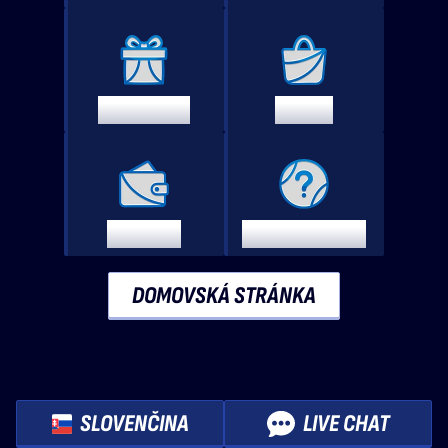
PROMO AKCIE
OBCHOD
POKLADŇA
CENTRUM POMOCI
DOMOVSKÁ STRÁNKA
SLOVENČINA
LIVE CHAT