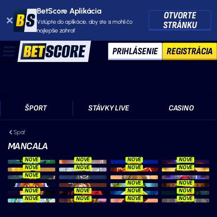
BetScore Aplikácia
OTVORTE
Vstúpte do aplikácie, aby ste si mohli čo
STRÁNKU
najlepšie zahrať
PRIHLÁSENIE
REGISTRÁCIA
ŠPORT
STÁVKY LIVE
CASINO
Späť
MANCALA
NOVÉ
NOVÉ
NOVÉ
NOVÉ
NOVÉ
NOVÉ
NOVÉ
NOVÉ
NOVÉ
NOVÉ
NOVÉ
NOVÉ
NOVÉ
NOVÉ
NOVÉ
NOVÉ
NOVÉ
NOVÉ
NOVÉ