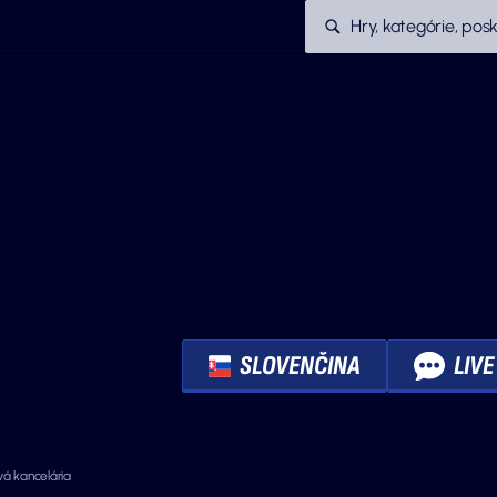
Hry, kategórie, pos
SLOVENČINA
LIVE
á kancelária