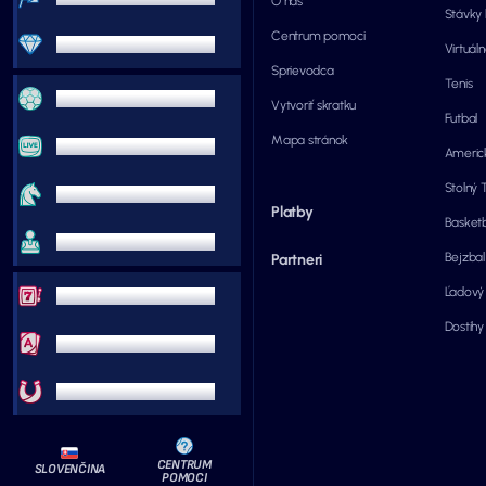
O nás
Stávky 
Centrum pomoci
VIP ÚROVNE
Virtuál
Sprievodca
Tenis
ŠPORT
Vytvoriť skratku
Futbal
Mapa stránok
STÁVKY LIVE
Americk
Stolný 
DOSTIHY
Platby
Basket
VIRTUÁLNE ŠPORTY
Bejzbal
Partneri
Ľadový
CASINO
Dostihy
LIVE CASINO
JACKPOTY
CENTRUM
SLOVENČINA
POMOCI