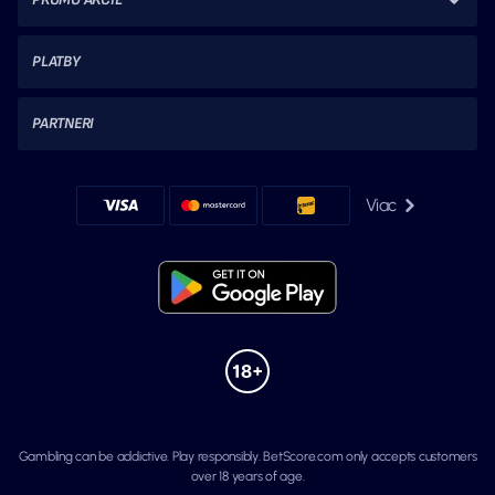
PLATBY
PARTNERI
Viac
Gambling can be addictive. Play responsibly. BetScore.com only accepts customers
over 18 years of age.