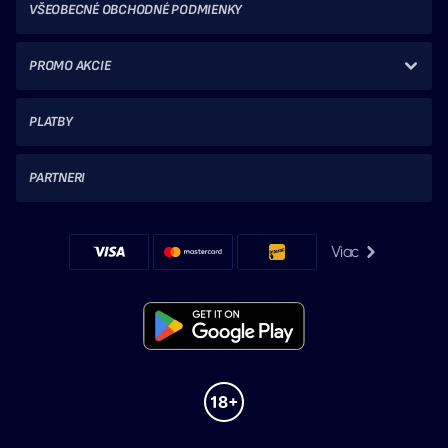
VŠEOBECNÉ OBCHODNÉ PODMIENKY
PROMO AKCIE
PLATBY
PARTNERI
Viac