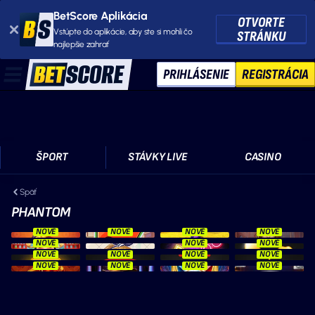
BetScore Aplikácia
OTVORTE
Vstúpte do aplikácie, aby ste si mohli čo
STRÁNKU
najlepšie zahrať
PRIHLÁSENIE
REGISTRÁCIA
ŠPORT
STÁVKY LIVE
CASINO
Späť
PHANTOM
NOVÉ
NOVÉ
NOVÉ
NOVÉ
NOVÉ
NOVÉ
NOVÉ
NOVÉ
NOVÉ
NOVÉ
NOVÉ
NOVÉ
NOVÉ
NOVÉ
NOVÉ