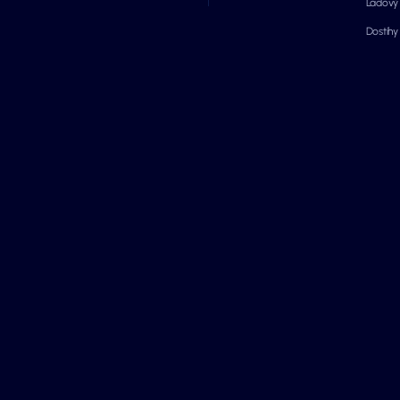
Ľadový
Dostihy