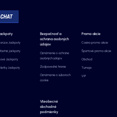
 CHAT
ackpoty
Bezpečnosť a
Promo akcie
ochrana osobných
orúce Jackpoty
Casino promo akcie
údajov
ťastné jackpoty
Športové promo akcie
Oznámenie o ochrane
osobných údajov
ové Jackpoty
Obchod
Zodpovedné hranie
šetky Jackpoty
Turnaje
Oznámenie o súboroch
VIP
cookie
Všeobecné
obchodné
podmienky