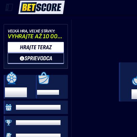
VEĽKÁ HRA, VEĽKÉ STÁVKY:
VYHRAJTE AŽ 10 000 €!
HRAJTE TERAZ
SPRIEVODCA
WHEEL OF
OBCHOD
CA
FORTUNE
PROMO AKCIE
TURNAJE
SPIN RALLY