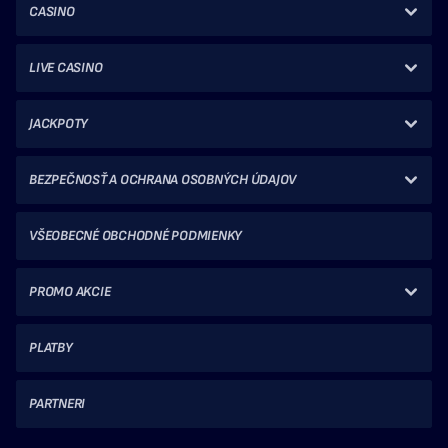
CASINO
LIVE CASINO
JACKPOTY
BEZPEČNOSŤ A OCHRANA OSOBNÝCH ÚDAJOV
VŠEOBECNÉ OBCHODNÉ PODMIENKY
PROMO AKCIE
PLATBY
PARTNERI