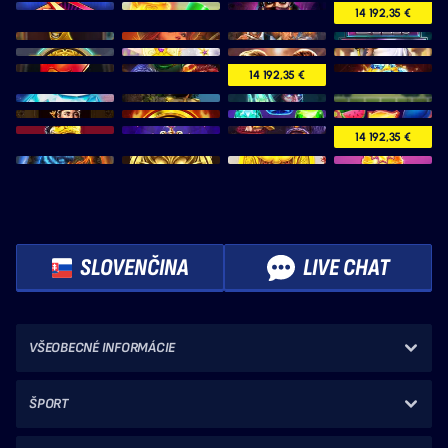
14 192,35 €
14 192,35 €
14 192,35 €
SLOVENČINA
LIVE CHAT
VŠEOBECNÉ INFORMÁCIE
ŠPORT