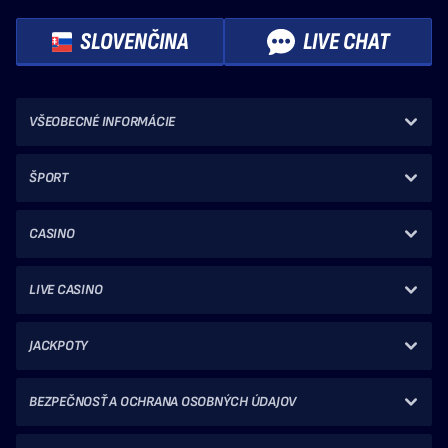
SLOVENČINA
LIVE CHAT
VŠEOBECNÉ INFORMÁCIE
ŠPORT
CASINO
LIVE CASINO
JACKPOTY
BEZPEČNOSŤ A OCHRANA OSOBNÝCH ÚDAJOV