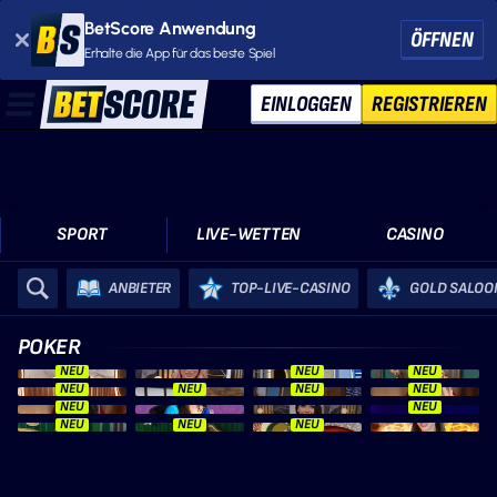
BetScore Anwendung
ÖFFNEN
Erhalte die App für das beste Spiel
EINLOGGEN
REGISTRIEREN
SPORT
LIVE-WETTEN
CASINO
ANBIETER
TOP-LIVE-CASINO
GOLD SALOO
POKER
NEU
NEU
NEU
NEU
NEU
NEU
NEU
NEU
NEU
NEU
NEU
NEU