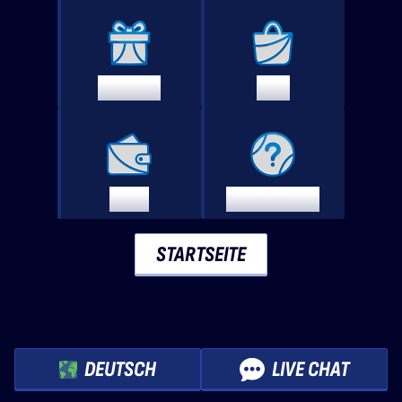
AKTIONEN
SHOP
KASSE
HILFEZENTRUM
STARTSEITE
DEUTSCH
LIVE CHAT