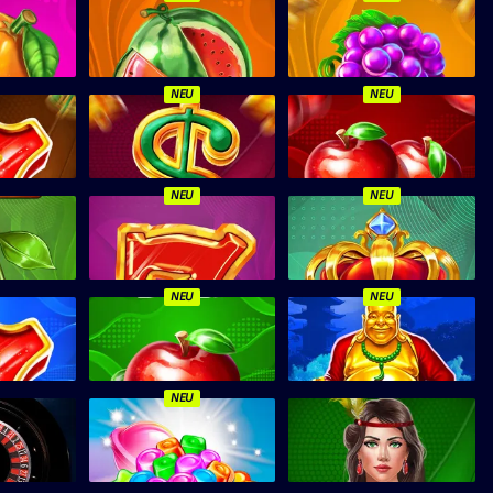
NEU
NEU
NEU
NEU
NEU
NEU
NEU