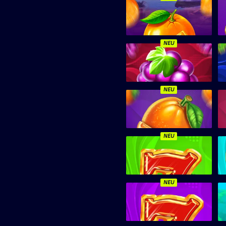
NEU
NEU
NEU
NEU