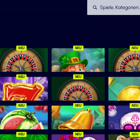
Spiele, Kategorien
NEU
NEU
NEU
NEU
NEU
NEU
NEU
NEU
NEU
NEU
NEU