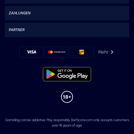
ZAHLUNGEN
PARTNER
Mehr
Gambling can be addictive. Play responsibly. BetScore.com only accepts customers
over 18 years of age.