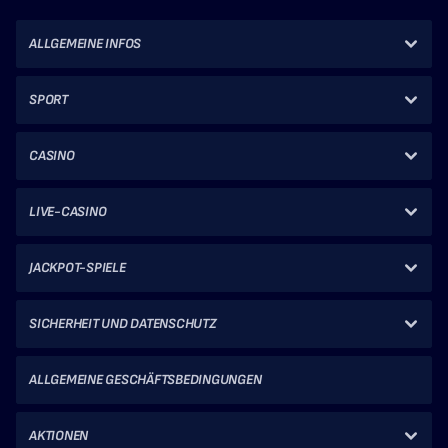
ALLGEMEINE INFOS
SPORT
CASINO
LIVE-CASINO
JACKPOT-SPIELE
SICHERHEIT UND DATENSCHUTZ
ALLGEMEINE GESCHÄFTSBEDINGUNGEN
AKTIONEN