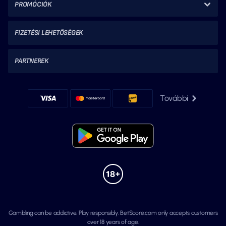
PROMÓCIÓK
FIZETÉSI LEHETŐSÉGEK
PARTNEREK
További
Gambling can be addictive. Play responsibly. BetScore.com only accepts customers
over 18 years of age.