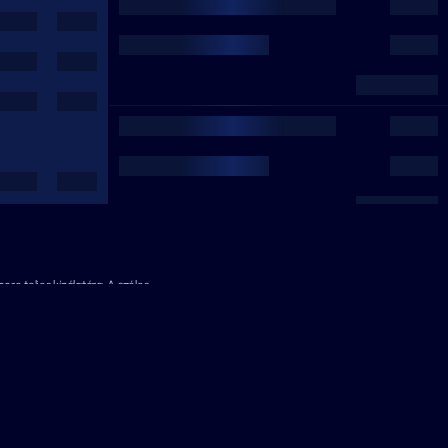
re teljes kínálatára. A széles
ore mindent kínál, amire szükséged lehet
iót és nagylelkű promóciókat. Ha egy olyan
sz több tucat sportágban. A BetScore
pasztalt profi, a BetScore mindenki