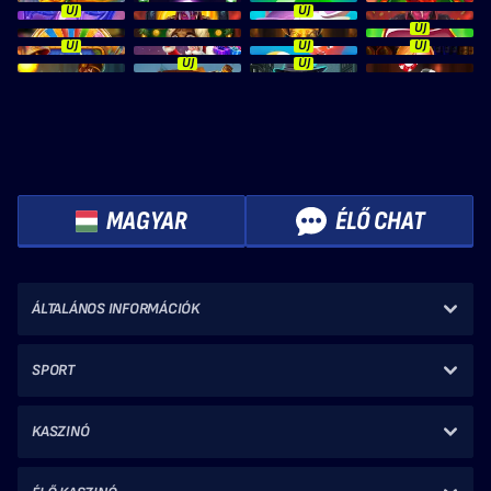
ÚJ
ÚJ
ÚJ
ÚJ
ÚJ
ÚJ
ÚJ
ÚJ
MAGYAR
ÉLŐ CHAT
ÁLTALÁNOS INFORMÁCIÓK
SPORT
KASZINÓ