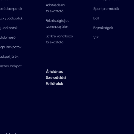
Adatvédelmi
orró Jackpotok
Sport promóciók
tájékoztató
ucky Jackpotok
Bolt
Felelősségteljes
szerencsejáték
j Jackpotok
Bajnokságok
Sütikre vonatkozó
utalomeső
VIP
tájékoztató
api Jackpotok
ackpot játék
sszes Jackpot
Általános
Szerződési
Feltételek