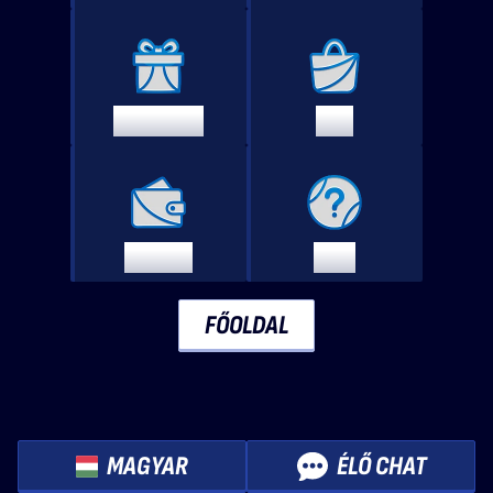
PROMÓCIÓK
BOLT
PÉNZTÁR
SÚGÓ
FŐOLDAL
MAGYAR
ÉLŐ CHAT