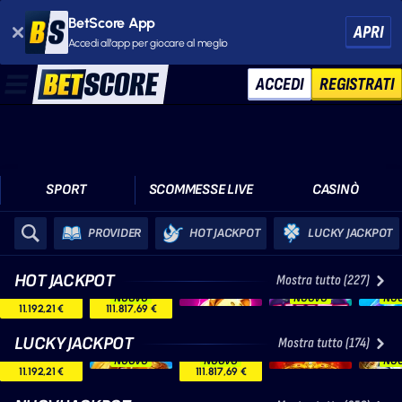
BetScore App
APRI
Accedi all'app per giocare al meglio
ACCEDI
REGISTRATI
SPORT
SCOMMESSE LIVE
CASINÒ
PROVIDER
HOT JACKPOT
LUCKY JACKPOT
HOT JACKPOT
Mostra tutto (227)
NUOVO
NUOVO
NU
11.192,21 €
111.817,69 €
LUCKY JACKPOT
Mostra tutto (174)
NUOVO
NUOVO
NU
11.192,21 €
111.817,69 €