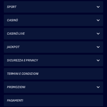
SPORT
CASINÒ
CASINÒ LIVE
JACKPOT
SICUREZZA E PRIVACY
TERMINI E CONDIZIONI
PROMOZIONI
PAGAMENTI