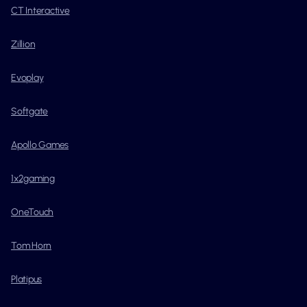
CT Interactive
Zillion
Evoplay
Softgate
Apollo Games
1x2gaming
OneTouch
Tom Horn
Platipus