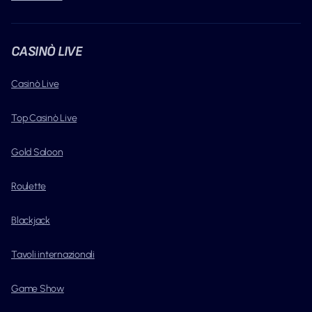
CASINÒ LIVE
Casinò Live
Top Casinò Live
Gold Saloon
Roulette
Blackjack
Tavoli internazionali
Game Show