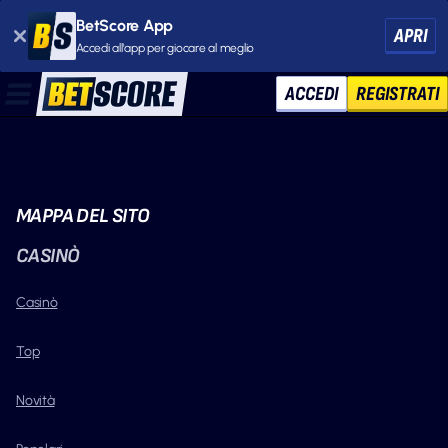
BetScore App
APRI
Accedi all'app per giocare al meglio
ACCEDI
REGISTRATI
MAPPA DEL SITO
CASINÒ
Casinò
Top
Novità