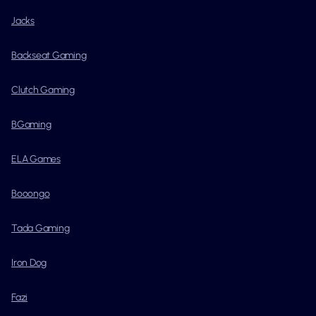
Jacks
Backseat Gaming
Clutch Gaming
BGaming
ELA Games
Booongo
Tada Gaming
Iron Dog
Fazi