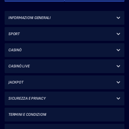
INFORMAZIONI GENERALI
SPORT
CASINÒ
CASINÒ LIVE
JACKPOT
SICUREZZA E PRIVACY
TERMINI E CONDIZIONI