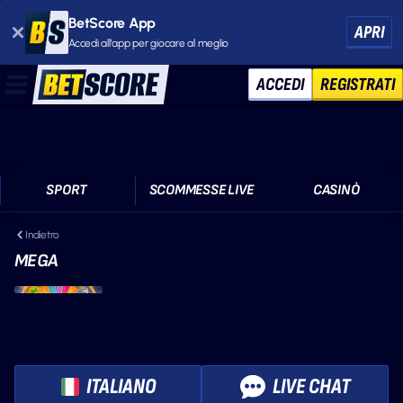
BetScore App
APRI
Accedi all'app per giocare al meglio
ACCEDI
REGISTRATI
SPORT
SCOMMESSE LIVE
CASINÒ
Indietro
MEGA
ITALIANO
LIVE CHAT