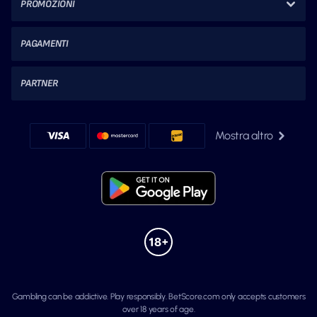
PROMOZIONI
PAGAMENTI
PARTNER
Mostra altro
Gambling can be addictive. Play responsibly. BetScore.com only accepts customers
over 18 years of age.