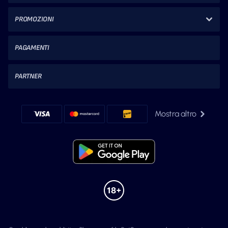
PROMOZIONI
PAGAMENTI
PARTNER
Mostra altro