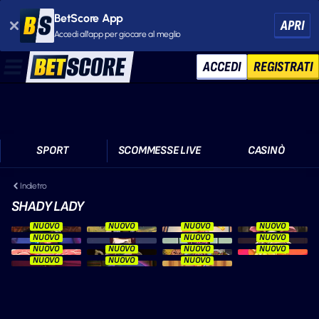
BetScore App
APRI
Accedi all'app per giocare al meglio
ACCEDI
REGISTRATI
SPORT
SCOMMESSE LIVE
CASINÒ
Indietro
SHADY LADY
NUOVO
NUOVO
NUOVO
NUOVO
NUOVO
NUOVO
NUOVO
NUOVO
NUOVO
NUOVO
NUOVO
NUOVO
NUOVO
NUOVO