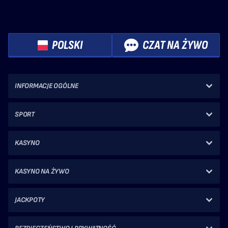
POLSKI
CZAT NA ŻYWO
INFORMACJE OGÓLNE
SPORT
KASYNO
KASYNO NA ŻYWO
JACKPOTY