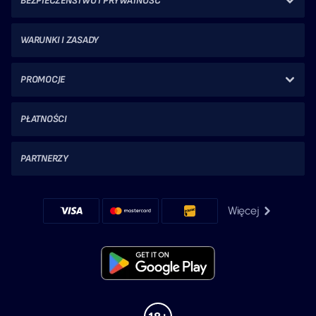
BEZPIECZEŃSTWO I PRYWATNOŚĆ
WARUNKI I ZASADY
PROMOCJE
PŁATNOŚCI
PARTNERZY
Więcej