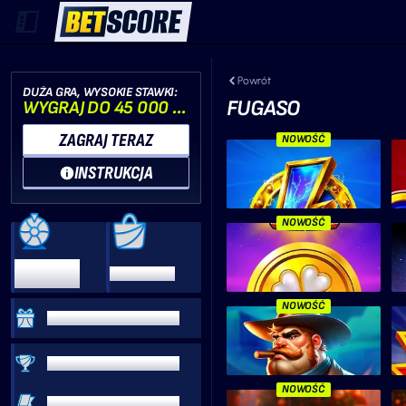
Powrót
DUŻA GRA, WYSOKIE STAWKI:
FUGASO
WYGRAJ DO 45 000 ZŁ!
ZAGRAJ TERAZ
NOWOŚĆ
INSTRUKCJA
NOWOŚĆ
WHEEL OF
SKLEP
FORTUNE
NOWOŚĆ
PROMOCJE
TURNIEJE
NOWOŚĆ
SPIN RALLY