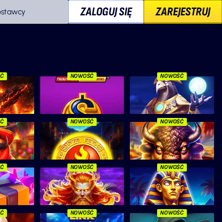
ZALOGUJ SIĘ
ZAREJESTRUJ
Dostawcy
Ć
NOWOŚĆ
NOWOŚĆ
Ć
NOWOŚĆ
NOWOŚĆ
Ć
NOWOŚĆ
NOWOŚĆ
Ć
NOWOŚĆ
NOWOŚĆ