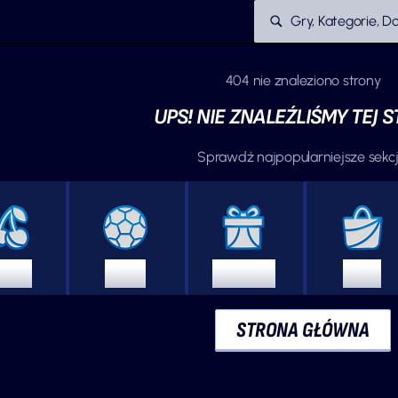
Gry, Kategorie, 
404 nie znaleziono strony
UPS! NIE ZNALEŹLIŚMY TEJ 
Sprawdź najpopularniejsze sekcj
SYNO
SPORT
PROMOCJE
SKLEP
STRONA GŁÓWNA