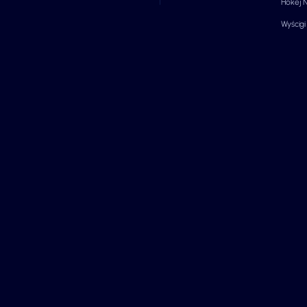
Hokej 
Wyścigi