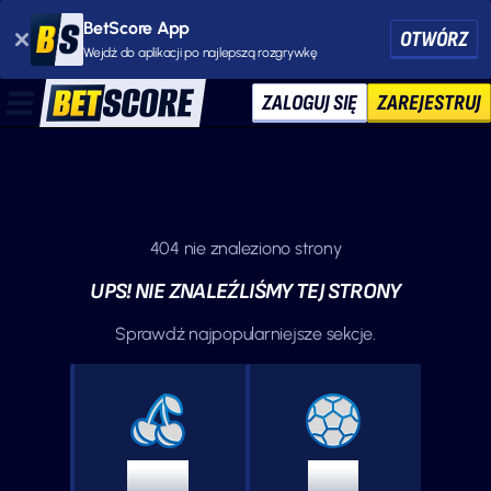
BetScore App
OTWÓRZ
Wejdź do aplikacji po najlepszą rozgrywkę
ZALOGUJ SIĘ
ZAREJESTRUJ
404 nie znaleziono strony
UPS! NIE ZNALEŹLIŚMY TEJ STRONY
Sprawdź najpopularniejsze sekcje.
KASYNO
SPORT