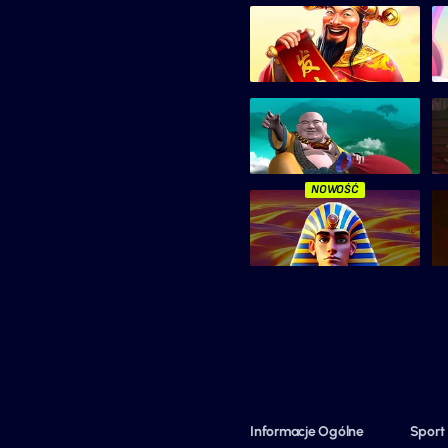
NOWOŚĆ
Informacje Ogólne
Sport