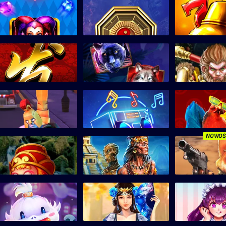
NOWOŚ