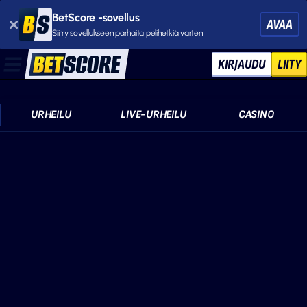
BetScore -sovellus
AVAA
Siirry sovellukseen parhaita pelihetkiä varten
KIRJAUDU
LIITY
URHEILU
LIVE-URHEILU
CASINO