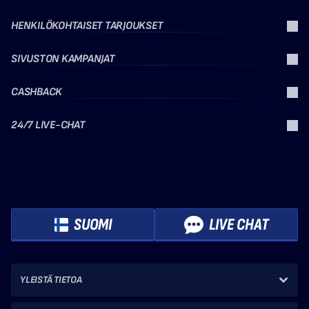
HENKILÖKOHTAISET TARJOUKSET
SIVUSTON KAMPANJAT
CASHBACK
24/7 LIVE-CHAT
SUOMI
LIVE CHAT
YLEISTÄ TIETOA