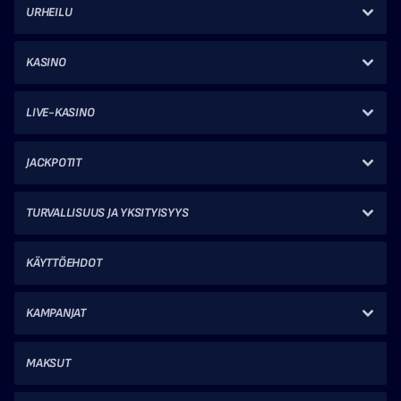
URHEILU
KASINO
LIVE-KASINO
JACKPOTIT
TURVALLISUUS JA YKSITYISYYS
KÄYTTÖEHDOT
KAMPANJAT
MAKSUT