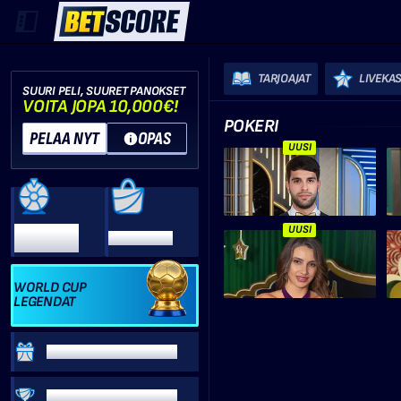
TARJOAJAT
LIVEKA
SUURI PELI, SUURET PANOKSET
VOITA JOPA 10,000€!
POKERI
PELAA NYT
OPAS
UUSI
WHEEL OF
UUSI
KAUPPA
FORTUNE
WORLD CUP
LEGENDAT
TARJOUKSET
TURNAUKSET