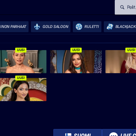
Peli
SINON PARHAAT
GOLD SALOON
RULETTI
BLACKJACK
UUSI
UUSI
UUSI
UUSI