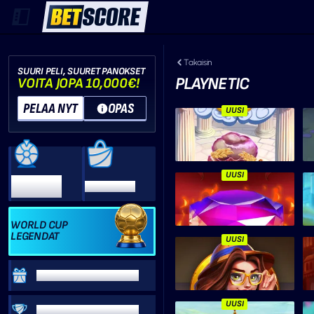
Takaisin
SUURI PELI, SUURET PANOKSET
PLAYNETIC
VOITA JOPA 10,000€!
PELAA NYT
OPAS
UUSI
UUSI
WHEEL OF
KAUPPA
FORTUNE
WORLD CUP
LEGENDAT
UUSI
TARJOUKSET
UUSI
TURNAUKSET