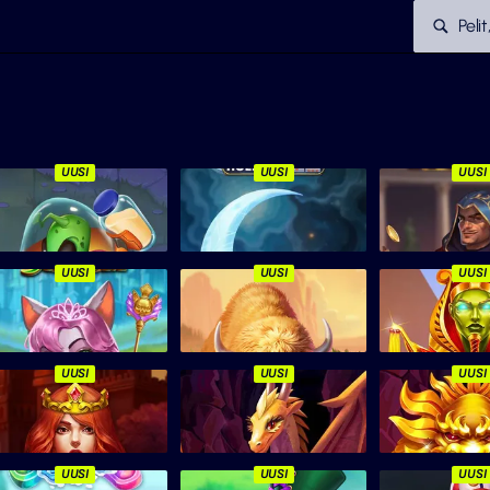
Peli
UUSI
UUSI
UUSI
UUSI
UUSI
UUSI
UUSI
UUSI
UUSI
UUSI
UUSI
UUSI