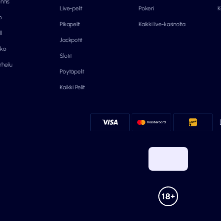
nnis
Live-pelit
Pokeri
K
o
Pikapelit
Kaikki live-kasinolta
l
Jackpotit
kko
Slotit
heilu
Pöytäpelit
Kaikki Pelit