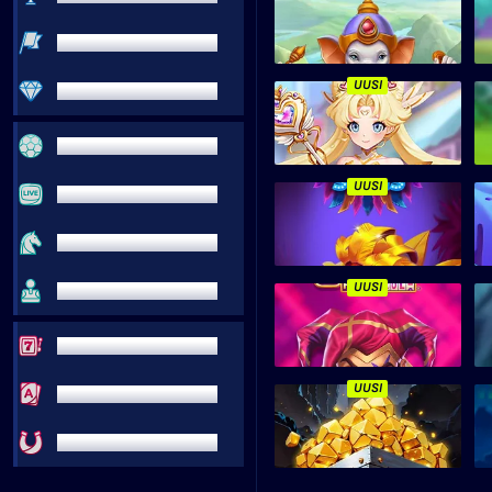
SPIN RALLY
UUSI
VIP-TASOT
URHEILU
UUSI
LIVE-URHEILU
HEVOSURHEILU
UUSI
VR-URHEILU
KASINO
UUSI
LIVE-KASINO
JACKPOTIT