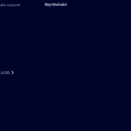
Käyttöehdot
aikki Jackpotit
Lisää