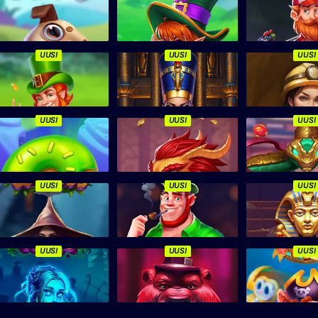
UUSI
UUSI
UUSI
UUSI
UUSI
UUSI
UUSI
UUSI
UUSI
UUSI
UUSI
UUSI