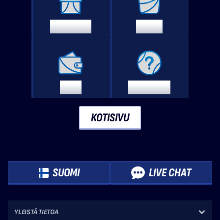
TARJOUKSET
KAUPPA
KASSA
OHJEKESKUS
KOTISIVU
SUOMI
LIVE CHAT
YLEISTÄ TIETOA