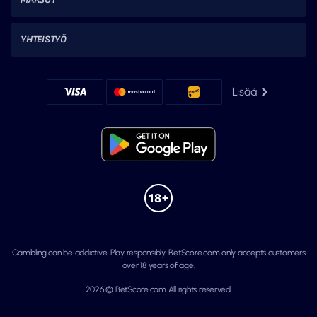
YHTEISTYÖ
Lisää
Gambling can be addictive. Play responsibly. BetScore.com only accepts customers
over 18 years of age.
2026 © BetScore.com All rights reserved.