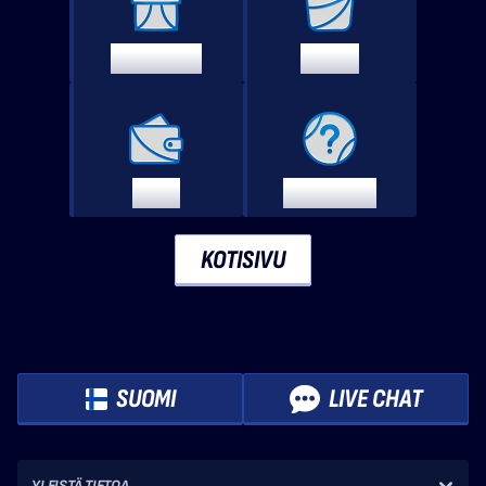
TARJOUKSET
KAUPPA
KASSA
OHJEKESKUS
KOTISIVU
SUOMI
LIVE CHAT
YLEISTÄ TIETOA