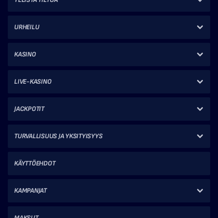
URHEILU
KASINO
LIVE-KASINO
JACKPOTIT
TURVALLISUUS JA YKSITYISYYS
KÄYTTÖEHDOT
KAMPANJAT
MAKSUT