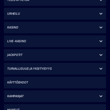
URHEILU
KASINO
LIVE-KASINO
JACKPOTIT
TURVALLISUUS JA YKSITYISYYS
KÄYTTÖEHDOT
KAMPANJAT
MAKSUT