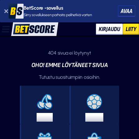
BetScore -sovellus
AVAA
Siirry sovellukseen parhaita pelihetkiä varten
KIRJAUDU
LIITY
404 sivua ei löytynyt
OHO! EMME LÖYTÄNEET SIVUA
Tutustu suosituimpiin osioihin.
KASINO
URHEILU