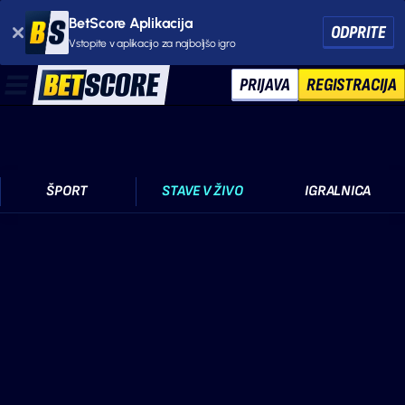
BetScore Aplikacija
ODPRITE
Vstopite v aplikacijo za najboljšo igro
PRIJAVA
REGISTRACIJA
ŠPORT
STAVE V ŽIVO
IGRALNICA