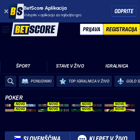
BetScore Aplikacija
ODPRITE
Vstopite v aplikacijo za najboljšo igro
PRIJAVA
REGISTRACIJA
ŠPORT
STAVE V ŽIVO
IGRALNICA
PONUDNIKI
TOP IGRALNICA V ŽIVO
GOLD 
POKER
NOVO
NOVO
NOVO
NOVO
NOVO
NOVO
NOVO
NOVO
SLOVENŠČINA
KLEPET V ŽIVO