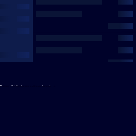
etScore. Od širokega nabora športov v
otrebujete za spletne stave, vključno z
e iščete enotno platformo, ki nudi vse, je
 v več deset športih. BetScore izkušnja
 izkušeni pri spletnih stavah, lahko BetScore