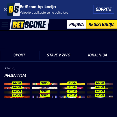
BetScore Aplikacija
ODPRITE
Vstopite v aplikacijo za najboljšo igro
PRIJAVA
REGISTRACIJA
ŠPORT
STAVE V ŽIVO
IGRALNICA
Nazaj
PHANTOM
NOVO
NOVO
NOVO
NOVO
NOVO
NOVO
NOVO
NOVO
NOVO
NOVO
NOVO
NOVO
NOVO
NOVO
NOVO