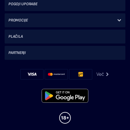
POGOJI UPORABE
PROMOCIJE
PLAČILA
PARTNERJI
Več